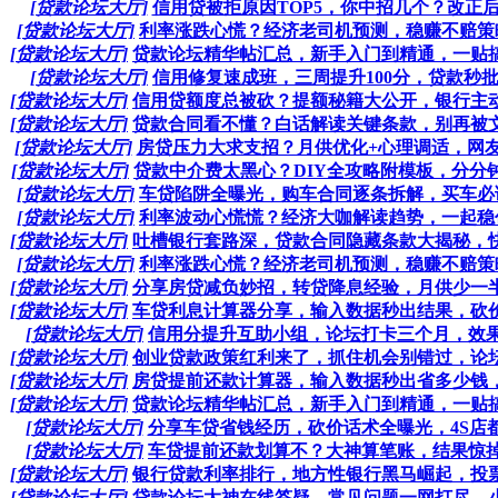
[贷款论坛大厅]
信用贷被拒原因TOP5，你中招几个？改正后秒批
[贷款论坛大厅]
利率涨跌心慌？经济老司机预测，稳赚不赔策略分
[贷款论坛大厅]
贷款论坛精华帖汇总，新手入门到精通，一贴搞定
[贷款论坛大厅]
信用修复速成班，三周提升100分，贷款秒批真香
[贷款论坛大厅]
信用贷额度总被砍？提额秘籍大公开，银行主动送
[贷款论坛大厅]
贷款合同看不懂？白话解读关键条款，别再被文字
[贷款论坛大厅]
房贷压力大求支招？月供优化+心理调适，网友暖
[贷款论坛大厅]
贷款中介费太黑心？DIY全攻略附模板，分分钟搞
[贷款论坛大厅]
车贷陷阱全曝光，购车合同逐条拆解，买车必读防
[贷款论坛大厅]
利率波动心慌慌？经济大咖解读趋势，一起稳住别
[贷款论坛大厅]
吐槽银行套路深，贷款合同隐藏条款大揭秘，快来
[贷款论坛大厅]
利率涨跌心慌？经济老司机预测，稳赚不赔策略分
[贷款论坛大厅]
分享房贷减负妙招，转贷降息经验，月供少一半爽
[贷款论坛大厅]
车贷利息计算器分享，输入数据秒出结果，砍价必
[贷款论坛大厅]
信用分提升互助小组，论坛打卡三个月，效果惊人
[贷款论坛大厅]
创业贷款政策红利来了，抓住机会别错过，论坛里
[贷款论坛大厅]
房贷提前还款计算器，输入数据秒出省多少钱，超
[贷款论坛大厅]
贷款论坛精华帖汇总，新手入门到精通，一贴搞定
[贷款论坛大厅]
分享车贷省钱经历，砍价话术全曝光，4S店都服
[贷款论坛大厅]
车贷提前还款划算不？大神算笔账，结果惊掉下巴
[贷款论坛大厅]
银行贷款利率排行，地方性银行黑马崛起，投票选
[贷款论坛大厅]
贷款论坛大神在线答疑，常见问题一网打尽，小白