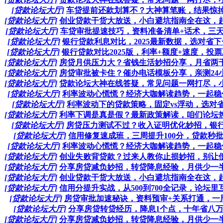
[贷款论坛大厅]
车贷提前还款划算不？大神算笔账，结果惊掉下巴
[贷款论坛大厅]
创业贷款干货大放送，小白避坑指南全在这，赶紧
[贷款论坛大厅]
车贷审批提速技巧，资料准备清单+话术，三天拿结
[贷款论坛大厅]
银行贷款利息对比，2025最新数据，选对省下一辆
[贷款论坛大厅]
银行贷款对比2025版，利率+额度+速度，投票决
[贷款论坛大厅]
房贷月供压力大？省钱生活妙招分享，月省两千不
[贷款论坛大厅]
房贷审批被卡住？催办电话模板分享，亲测24小时
[贷款论坛大厅]
贷款论坛大神在线答疑，常见问题一网打尽，小白
[贷款论坛大厅]
利率波动心慌慌？经济大咖解读趋势，一起稳住别
[贷款论坛大厅]
利率波动下的贷款策略，固定vs浮动，选对省大钱
[贷款论坛大厅]
利率下调是真是假？最新政策解读，咱们论坛热议
[贷款论坛大厅]
房贷压力测试不过？收入证明优化妙招，银行秒批
[贷款论坛大厅]
信用修复速成班，三周提升100分，贷款秒批真香
[贷款论坛大厅]
利率波动心慌慌？经济大咖解读趋势，一起稳住别
[贷款论坛大厅]
创业失败背贷款？过来人教你止损妙招，别让债务
[贷款论坛大厅]
分享房贷减负妙招，转贷降息经验，月供少一半爽
[贷款论坛大厅]
创业贷款干货大放送，小白避坑指南全在这，赶紧
[贷款论坛大厅]
信用分提升实战，从500到700全记录，论坛里互
[贷款论坛大厅]
房贷审批加速秘诀，资料预审+关系打通，一周搞
[贷款论坛大厅]
分享房贷转贷经历，降息1个点，十年省八万真香
[贷款论坛大厅]
分享房贷减负妙招，转贷降息经验，月供少一半爽