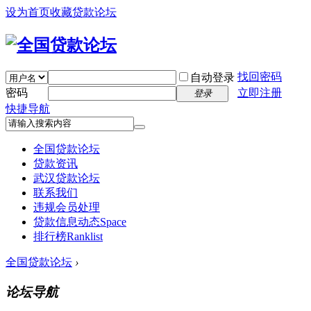
设为首页
收藏贷款论坛
找回密码
自动登录
密码
立即注册
登录
快捷导航
全国贷款论坛
贷款资讯
武汉贷款论坛
联系我们
违规会员处理
贷款信息动态
Space
排行榜
Ranklist
全国贷款论坛
›
论坛导航